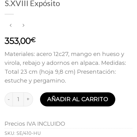
S.XVIII Expósito
353,00
€
Materiales: acero 12c27, mango en hueso y
virola, rebajo y adornos en alpaca. Medidas:
Total 23 cm (hoja 9,8 cm) Presentación:
estuche y pergamino.
Reproducción Sevillana en hueso S.XVIII Expósito 
AÑADIR AL CARRITO
Precios IVA INCLUIDO
SKU:
SE/410-HU