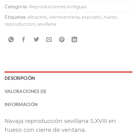
Categoría:
Reproducciones Antiguas
Etiquetas:
albacete
,
cierreventana
,
exposito
,
hueso
,
reproduccion
,
sevillana
DESCRIPCIÓN
VALORACIONES (0)
INFORMACIÓN
Navaja reproducción sevillana S.XVIII en
hueso con cierre de ventana.