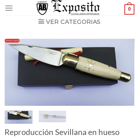
Saltar
0
al
VER CATEGORIAS
contenido
Envio Gratis
Reproducción Sevillana en hueso