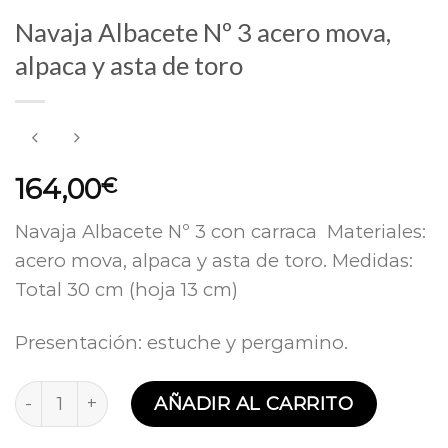
Navaja Albacete Nº 3 acero mova,
alpaca y asta de toro
164,00
€
Navaja Albacete Nº 3 con carraca Materiales:
acero mova, alpaca y asta de toro. Medidas:
Total 30 cm (hoja 13 cm)
Presentación: estuche y pergamino.
Navaja Albacete Nº 3 acero mova, alpaca y asta de 
AÑADIR AL CARRITO