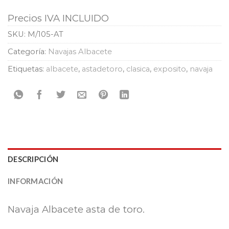
Precios IVA INCLUIDO
SKU:
M/105-AT
Categoría:
Navajas Albacete
Etiquetas:
albacete
,
astadetoro
,
clasica
,
exposito
,
navaja
DESCRIPCIÓN
INFORMACIÓN
Navaja Albacete asta de toro.