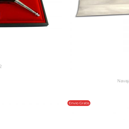
2
Navaj
Envio Gratis