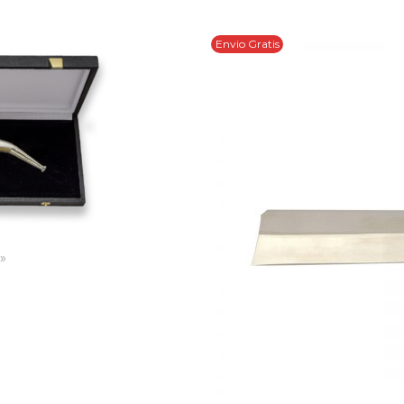
Envio Gratis
»