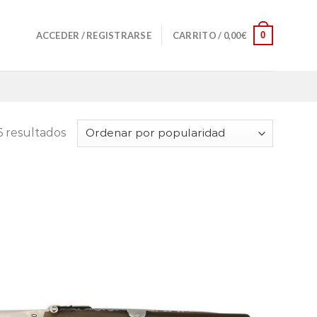
0
ACCEDER / REGISTRARSE
CARRITO /
0,00
€
6 resultados