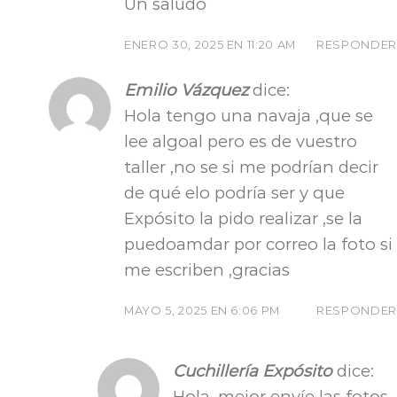
Un saludo
ENERO 30, 2025 EN 11:20 AM
RESPONDER
Emilio Vázquez
dice:
Hola tengo una navaja ,que se
lee algoal pero es de vuestro
taller ,no se si me podrían decir
de qué elo podría ser y que
Expósito la pido realizar ,se la
puedoamdar por correo la foto si
me escriben ,gracias
MAYO 5, 2025 EN 6:06 PM
RESPONDER
Cuchillería Expósito
dice:
Hola, mejor envíe las fotos