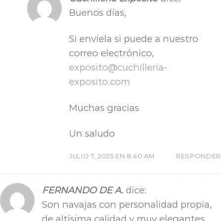
Buenos días,
Si envíela si puede a nuestro
correo electrónico,
exposito@cuchilleria-
exposito.com
Muchas gracias
Un saludo
JULIO 7, 2025 EN 8:40 AM
RESPONDER
FERNANDO DE A.
dice:
Son navajas con personalidad propia,
de altísima calidad y muy elegantes.