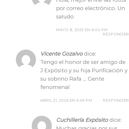
por correo electrónico. Un
saludo
MAYO 8, 2025 EN 6:04 PM
RESPONDER
Vicente Gozalvo
dice:
Tengo el honor de ser amigo de
J Expósito y su hija Purificación y
su sobrino Rafa … Gente
fenomenal
ABRIL 21, 2026 EN 9:49 PM
RESPONDER
Cuchillería Expósito
dice:
Muchas gracias por sus