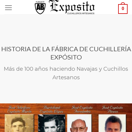
Saltar
0
al
contenido
HISTORIA DE LA FÁBRICA DE CUCHILLERÍA
EXPÓSITO
Más de 100 años haciendo Navajas y Cuchillos
Artesanos