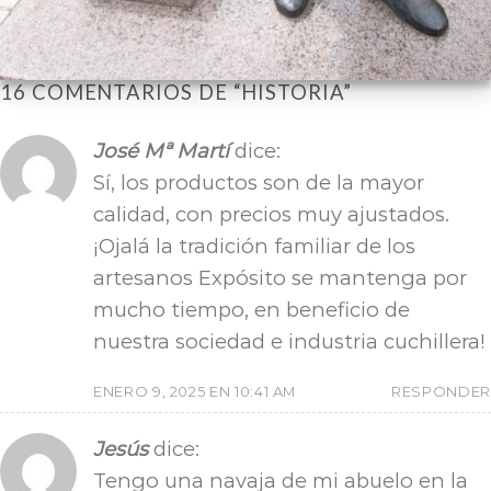
16 COMENTARIOS DE “
HISTORIA
”
José Mª Martí
dice:
Sí, los productos son de la mayor
calidad, con precios muy ajustados.
¡Ojalá la tradición familiar de los
artesanos Expósito se mantenga por
mucho tiempo, en beneficio de
nuestra sociedad e industria cuchillera!
ENERO 9, 2025 EN 10:41 AM
RESPONDER
Jesús
dice:
Tengo una navaja de mi abuelo en la