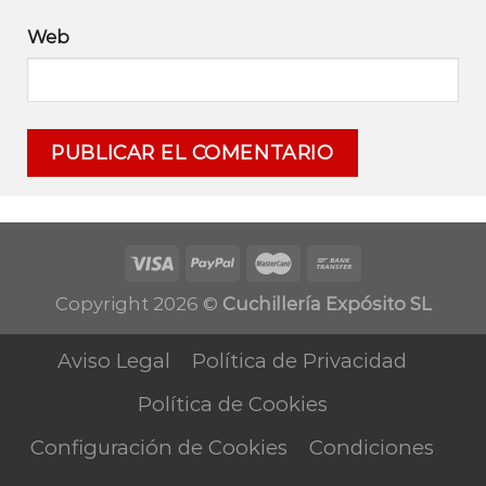
Web
Copyright 2026 ©
Cuchillería Expósito SL
Aviso Legal
Política de Privacidad
Política de Cookies
Configuración de Cookies
Condiciones