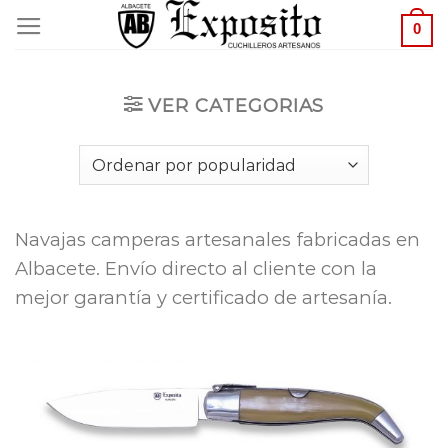
Saltar
0
al
contenido
VER CATEGORIAS
Navajas camperas artesanales fabricadas en
Albacete. Envío directo al cliente con la
mejor garantía y certificado de artesanía.