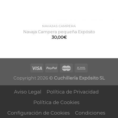
NAVAJAS CAMPERA
Navaja Campera pequeña Expósito
30,00
€
Copyright 2026 ©
Cuchillería Expósito SL
Aviso Legal
Política de Privacidad
Política de Cookies
Configuración de Cookies
Condiciones