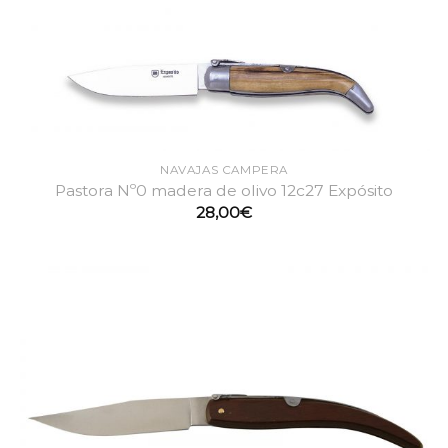
NAVAJAS CAMPERA
Pastora Nº0 madera de olivo 12c27 Expósito
28,00
€