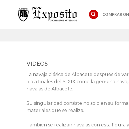
Saltar
al
COMPRAR ON
contenido
VIDEOS
La navaja clásica de Albacete después de vari
fija a finales del S. XIX como la genuina navaj
navajas de Albacete.
Su singularidad consiste no solo en su forma
materiales que se realiza.
También se realizan navajas con esta figura 