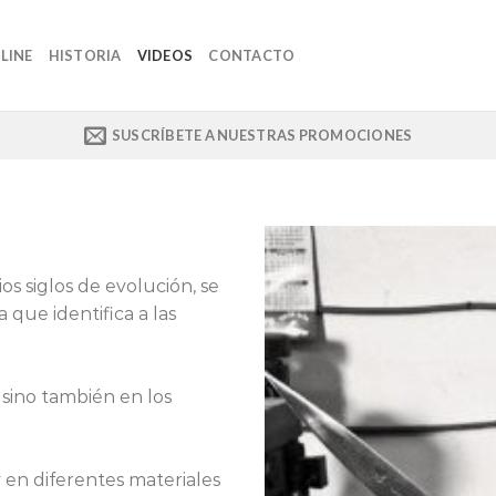
LINE
HISTORIA
VIDEOS
CONTACTO
SUSCRÍBETE A NUESTRAS PROMOCIONES
os siglos de evolución, se
a que identifica a las
 sino también en los
y en diferentes materiales