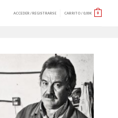
0
ACCEDER / REGISTRARSE
CARRITO /
0,00
€