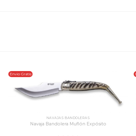
Envio Gratis
NAVAJAS BANDOLERAS
Navaja Bandolera Muflón Expósito