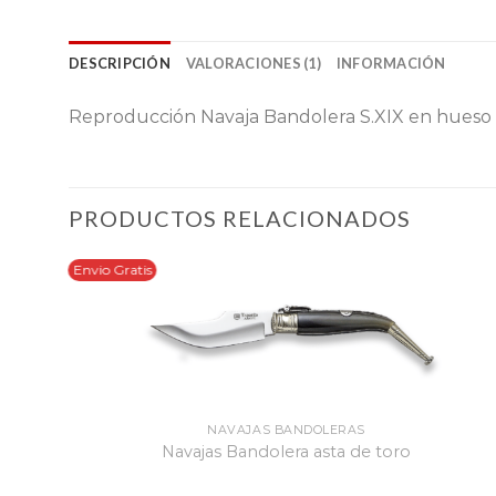
DESCRIPCIÓN
VALORACIONES (1)
INFORMACIÓN
Reproducción Navaja Bandolera S.XIX en hueso
PRODUCTOS RELACIONADOS
Envio Gratis
NAVAJAS BANDOLERAS
Navajas Bandolera asta de toro