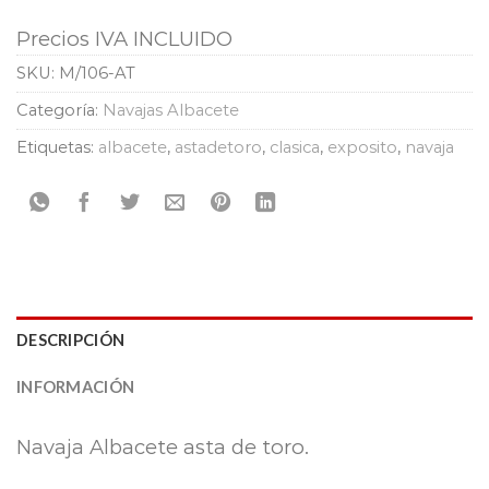
Precios IVA INCLUIDO
SKU:
M/106-AT
Categoría:
Navajas Albacete
Etiquetas:
albacete
,
astadetoro
,
clasica
,
exposito
,
navaja
DESCRIPCIÓN
INFORMACIÓN
Navaja Albacete asta de toro.