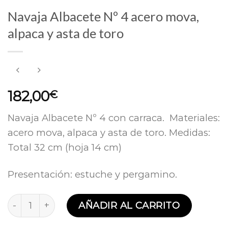
Navaja Albacete Nº 4 acero mova,
alpaca y asta de toro
182,00
€
Navaja Albacete Nº 4 con carraca. Materiales:
acero mova, alpaca y asta de toro. Medidas:
Total 32 cm (hoja 14 cm)
Presentación: estuche y pergamino.
Navaja Albacete Nº 4 acero mova, alpaca y asta de 
AÑADIR AL CARRITO