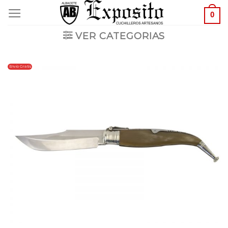
Saltar
0
al
VER CATEGORIAS
contenido
Envio Gratis