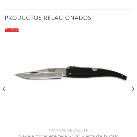
PRODUCTOS RELACIONADOS
Envio Gratis
NAVAJAS ALBACETE
Navaja Albacete teja VG10 y asta de búfalo