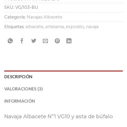
SKU:
VG/103-BU
Categoría:
Navajas Albacete
Etiquetas:
albacete
,
artesania
,
exposito
,
navaja
DESCRIPCIÓN
VALORACIONES (3)
INFORMACIÓN
Navaja Albacete Nº1 VG10 y asta de búfalo