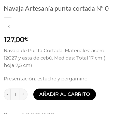
Navaja Artesanía punta cortada Nº 0
127,00
€
Navaja de Punta Cortada. Materiales: acero
12C27 y asta de cebú. Medidas: Total 17 cm (
hoja 7,5 cm)
Presentación: estuche y pergamino.
Navaja Artesanía punta cortada Nº 0 cantidad
AÑADIR AL CARRITO