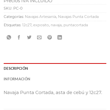
Precios IVA INCLUIDO
SKU:
PC-0
Categorías:
Navajas Artesanía
,
Navajas Punta Cortada
Etiquetas:
12c27
,
exposito
,
navaja
,
puntacortada
DESCRIPCIÓN
INFORMACIÓN
Navaja Punta Cortada, asta de cebú y 12c27.