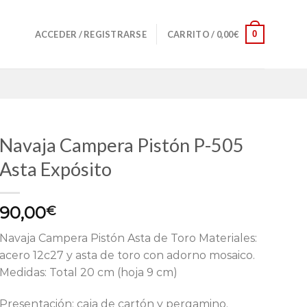
0
ACCEDER / REGISTRARSE
CARRITO /
0,00
€
Navaja Campera Pistón P-505
Asta Expósito
90,00
€
Navaja Campera Pistón Asta de Toro Materiales:
acero 12c27 y asta de toro con adorno mosaico.
Medidas: Total 20 cm (hoja 9 cm)
Presentación: caja de cartón y pergamino.