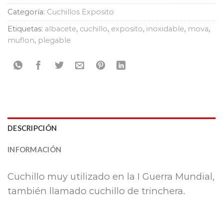
Categoría:
Cuchillos Exposito
Etiquetas:
albacete
,
cuchillo
,
exposito
,
inoxidable
,
mova
,
muflon
,
plegable
DESCRIPCIÓN
INFORMACIÓN
Cuchillo muy utilizado en la I Guerra Mundial,
también llamado cuchillo de trinchera.