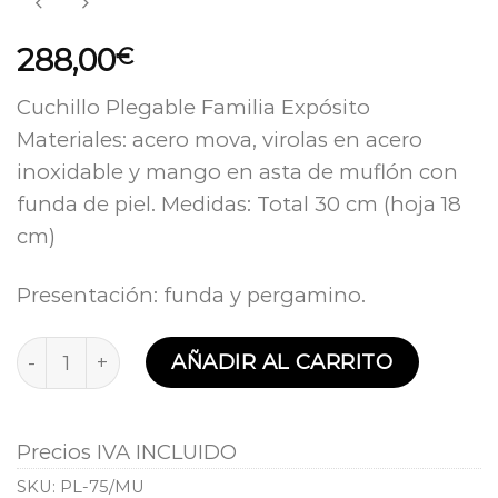
288,00
€
Cuchillo Plegable Familia Expósito
Materiales: acero mova, virolas en acero
inoxidable y mango en asta de muflón con
funda de piel. Medidas: Total 30 cm (hoja 18
cm)
Presentación: funda y pergamino.
Cuchillo Plegable Familia Expósito de asta de Muf
AÑADIR AL CARRITO
Precios IVA INCLUIDO
SKU:
PL-75/MU