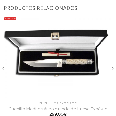
PRODUCTOS RELACIONADOS
Envio Gratis
CUCHILLOS EXPOSITO
Cuchillo Mediterráneo grande de hueso Expósito
299,00
€