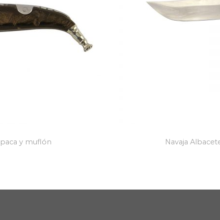
alpaca y muflón
Navaja Albacete