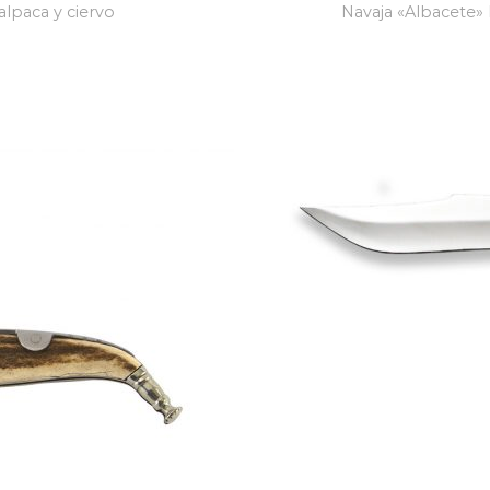
alpaca y ciervo
Navaja «Albacete» 