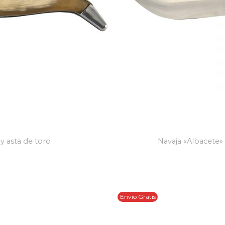
 y asta de toro
Navaja «Albacete» 
Envio Gratis