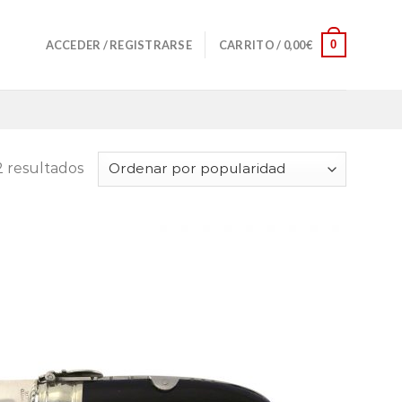
0
ACCEDER / REGISTRARSE
CARRITO /
0,00
€
2 resultados