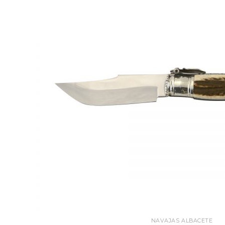
NAVAJAS ALBACETE