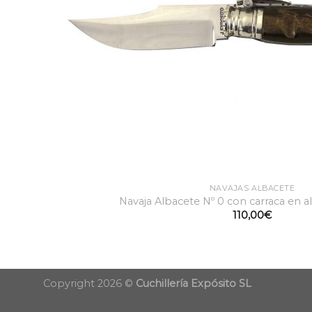
NAVAJAS ALBACETE
Navaja Albacete Nº 0 con carraca en 
110,00
€
Copyright 2026 ©
Cuchillería Expósito SL