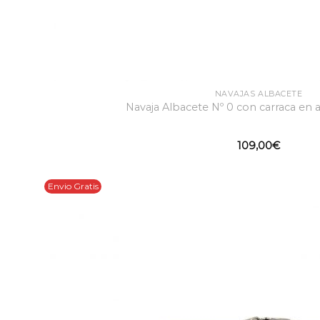
NAVAJAS ALBACETE
Navaja Albacete Nº 0 con carraca en a
109,00
€
Envio Gratis