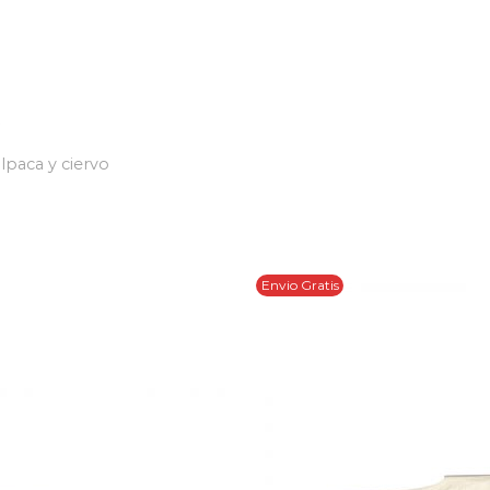
lpaca y ciervo
Envio Gratis