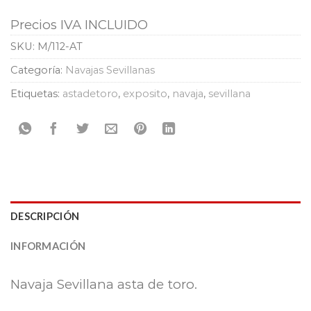
Precios IVA INCLUIDO
SKU:
M/112-AT
Categoría:
Navajas Sevillanas
Etiquetas:
astadetoro
,
exposito
,
navaja
,
sevillana
DESCRIPCIÓN
INFORMACIÓN
Navaja Sevillana asta de toro.