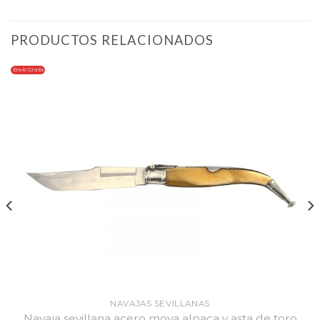
PRODUCTOS RELACIONADOS
Envio Gratis
NAVAJAS SEVILLANAS
Navaja sevillana acero mova alpaca y asta de toro