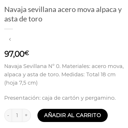
Navaja sevillana acero mova alpaca y
asta de toro
97,00
€
Navaja Sevillana Nº 0. Materiales: acero mova,
alpaca y asta de toro. Medidas: Total 18 cm
(hoja 7,5 cm)
Presentación: caja de cartón y pergamino.
Navaja sevillana acero mova alpaca y asta de toro 
AÑADIR AL CARRITO