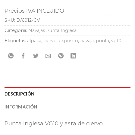
Precios IVA INCLUIDO
SKU:
D/6012-CV
Categoría:
Navajas Punta Inglesa
Etiquetas:
alpaca
,
ciervo
,
exposito
,
navaja
,
punta
,
vg10
DESCRIPCIÓN
INFORMACIÓN
Punta Inglesa VG10 y asta de ciervo.