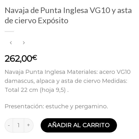
Navaja de Punta Inglesa VG10 y asta
de ciervo Expósito
262,00
€
Navaja Punta Inglesa Materiales: acero VG10
damascus, alpaca y asta de ciervo Medidas:
Total 22 cm (hoja 9,5) .
Presentación: estuche y pergamino.
Navaja de Punta Inglesa VG10 y asta de ciervo Expó
AÑADIR AL CARRITO