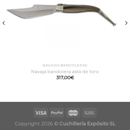
NAVAJAS BANDOLERAS
Navaja bandolera asta de toro
317,00
€
Copyright 2026 ©
Cuchillería Expósito SL